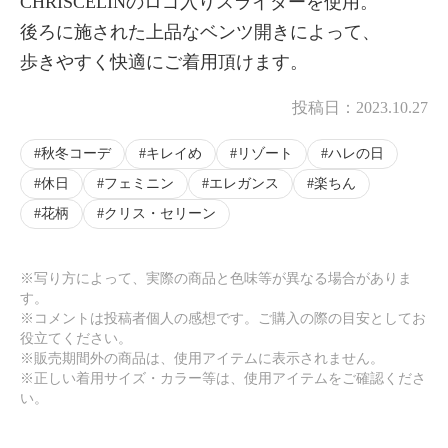
CHRISCELINのロゴ入りスライダーを使用。
後ろに施された上品なベンツ開きによって、
歩きやすく快適にご着用頂けます。
投稿日：
2023.10.27
秋冬コーデ
キレイめ
リゾート
ハレの日
休日
フェミニン
エレガンス
楽ちん
花柄
クリス・セリーン
※写り方によって、実際の商品と色味等が異なる場合がありま
す。
※コメントは投稿者個人の感想です。ご購入の際の目安としてお
役立てください。
※販売期間外の商品は、使用アイテムに表示されません。
※正しい着用サイズ・カラー等は、使用アイテムをご確認くださ
い。