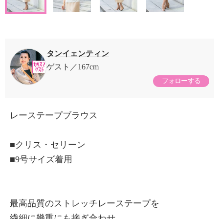
タンイェンティン
ゲスト
167cm
フォローする
レーステープブラウス
■クリス・セリーン
■9号サイズ着用
最高品質のストレッチレーステープを
繊細に幾重にも接ぎ合わせ、