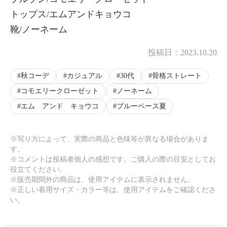
トップス/エムアンドキョウコ
靴/ノーネーム
投稿日：
2023.10.20
秋コーデ
カジュアル
30代
骨格ストレート
コモエリークローゼット
ノーネーム
エム アンド キョウコ
ブルーベース夏
※写り方によって、実際の商品と色味等が異なる場合がありま
す。
※コメントは投稿者個人の感想です。ご購入の際の目安としてお
役立てください。
※販売期間外の商品は、使用アイテムに表示されません。
※正しい着用サイズ・カラー等は、使用アイテムをご確認くださ
い。