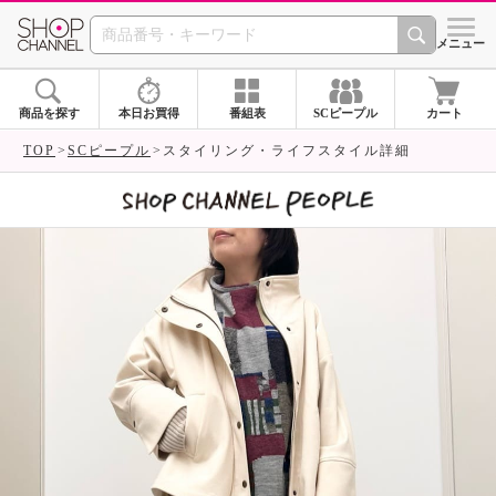
SHOP CHANNEL 
メニュー
商品を探す
本日お買得
番組表
SCピープル
カート
TOP
SCピープル
スタイリング・ライフスタイル詳細