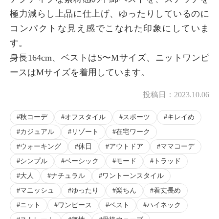
極力減らし上品に仕上げ、ゆったりしているのに
コンパクトな見え感でこなれた印象にしていま
す。
身長164cm、ベストはS〜Mサイズ、ニットワンピ
ースはMサイズを着用しています。
投稿日：
2023.10.06
秋コーデ
オフスタイル
スポーツ
キレイめ
カジュアル
リゾート
在宅ワーク
ウォーキング
休日
アウトドア
ママコーデ
シンプル
ベーシック
モード
トラッド
大人
ナチュラル
ワントーンスタイル
マニッシュ
ゆったり
楽ちん
着丈長め
ニット
ワンピース
ベスト
ハイネック