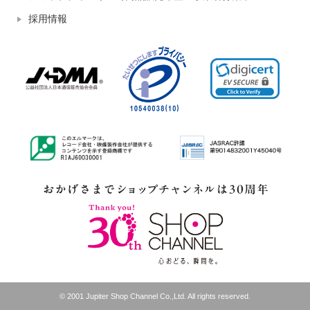
採用情報
© 2001 Jupiter Shop Channel Co.,Ltd. All rights reserved.