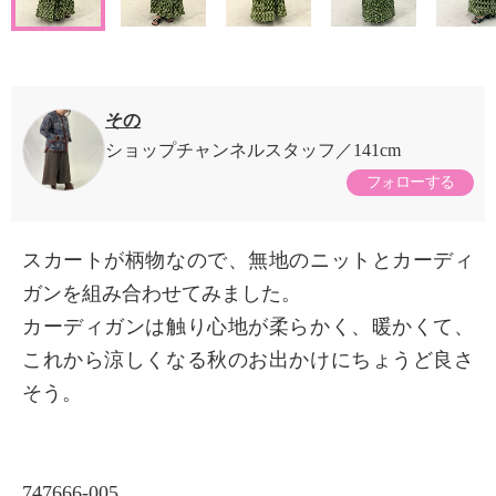
その
ショップチャンネルスタッフ
141cm
フォローする
スカートが柄物なので、無地のニットとカーディ
ガンを組み合わせてみました。
カーディガンは触り心地が柔らかく、暖かくて、
これから涼しくなる秋のお出かけにちょうど良さ
そう。
747666-005