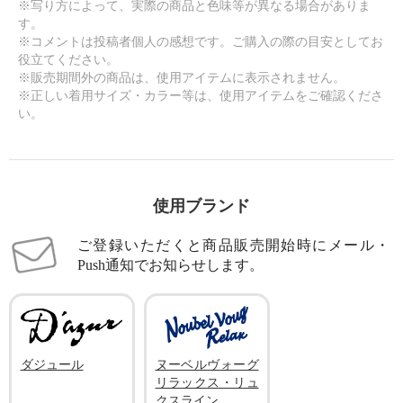
※写り方によって、実際の商品と色味等が異なる場合がありま
す。
※コメントは投稿者個人の感想です。ご購入の際の目安としてお
役立てください。
※販売期間外の商品は、使用アイテムに表示されません。
※正しい着用サイズ・カラー等は、使用アイテムをご確認くださ
い。
使用ブランド
ご登録いただくと商品販売開始時にメール・
Push通知でお知らせします。
ダジュール
ヌーベルヴォーグ
リラックス・リュ
クスライン