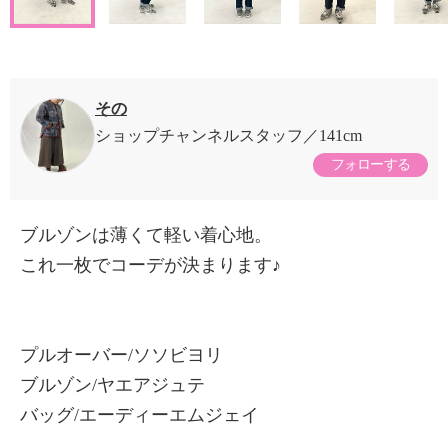
その
ショップチャンネルスタッフ
141cm
フォローする
ブルゾンは薄くて軽い着心地。
これ一枚でコーデが決まります♪
プルオーバー/ソソビヨリ
ブルゾン/ヤエアジュテ
バッグ/エーディーエムジェイ