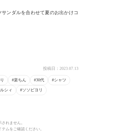
ツサンダルを合わせて夏のお出かけコ
投稿日：
2023.07.13
り
楽ちん
30代
シャツ
ルシィ
ソソビヨリ
示されません。
イテムをご確認ください。