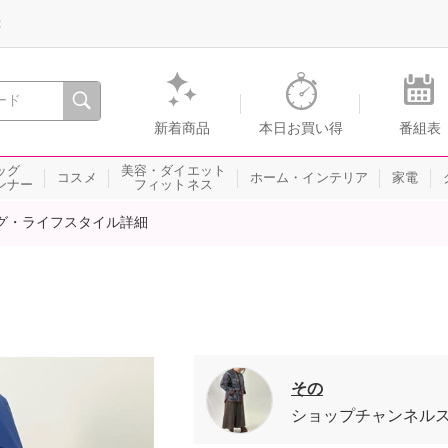
録
、瞬間を。通販・テレビショッピングのショップチャンネル
新着商品
本日お買い得
番組表
ッグ
美容・ダイエット
コスメ
ホーム・インテリア
家電
ンナー
フィットネス
グ・ライフスタイル詳細
その
ショップチャンネル