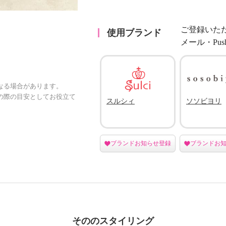
ご登録いた
使用ブランド
メール・Pu
なる場合があります。
の際の目安としてお役立て
スルシィ
ソソビヨリ
ブランドお知らせ登録
ブランドお
そののスタイリング