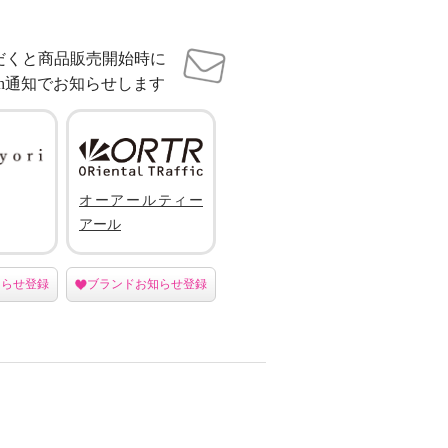
だくと商品販売開始時に
sh通知でお知らせします
オーアールティー
アール
知らせ登録
ブランドお知らせ登録