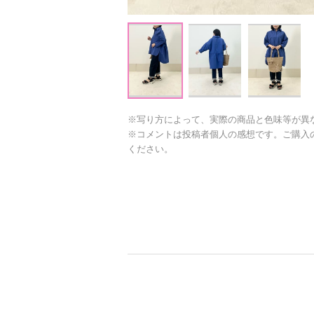
※写り方によって、実際の商品と色味等が異
※コメントは投稿者個人の感想です。ご購入
ください。