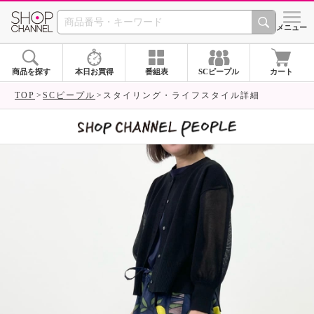
SHOP CHANNEL 
メニュー
商品を探す
本日お買得
番組表
SCピープル
カート
TOP
SCピープル
スタイリング・ライフスタイル詳細