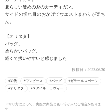
夏らしい硬めの糸のカーディガン。
サイドの切れ目のおかげでウエストまわりが楽ち
ん。
【オリタタ】
バッグ。
柔らかいバッグ。
軽くて扱いやすいと感じました
投稿日：
2023.06.30
30代
ワンピース
バッグ
ゼラールスポーツ
オリタタ
スタイル・ラヴィー
※写り方によって、実際の商品と色味等が異なる場合がありま
す。