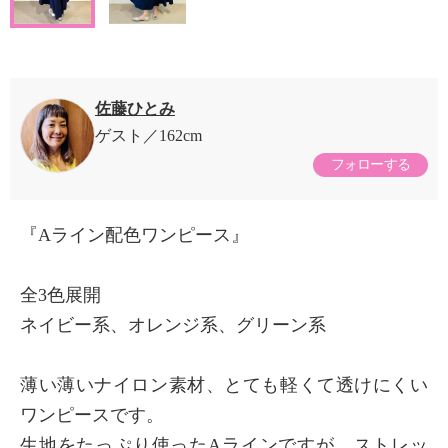
佐藤ひとみ
ゲスト
162cm
フォローする
『Aライン配色ワンピース』
全3色展開
ネイビー系、オレンジ系、グリーン系
薄い薄いナイロン素材、とても軽くて透けにくい
ワンピースです。
生地をたっぷり使ったAラインですが、ストレッ