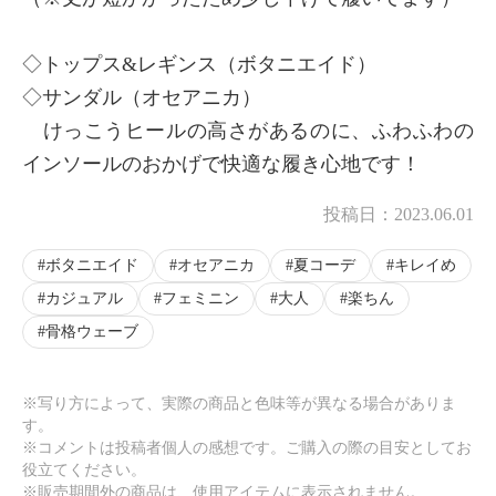
◇トップス&レギンス（ボタニエイド）
◇サンダル（オセアニカ）
けっこうヒールの高さがあるのに、ふわふわの
インソールのおかげで快適な履き心地です！
投稿日：
2023.06.01
ボタニエイド
オセアニカ
夏コーデ
キレイめ
カジュアル
フェミニン
大人
楽ちん
骨格ウェーブ
※写り方によって、実際の商品と色味等が異なる場合がありま
す。
※コメントは投稿者個人の感想です。ご購入の際の目安としてお
役立てください。
※販売期間外の商品は、使用アイテムに表示されません。