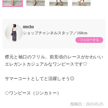
mocha
ショップチャンネルスタッフ
168cm
フォローする
襟元と袖口のフリル、前見頃のレースがかわいい
エレガントカジュアルなワンピースです♡
サマーコートとしてと活躍しそう◎
◇ワンピース（ジンカトー）
投稿日：
2023.05.25