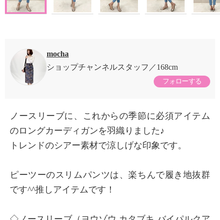
mocha
ショップチャンネルスタッフ
168cm
フォローする
ノースリーブに、これからの季節に必須アイテム
のロングカーディガンを羽織りました♪
トレンドのシアー素材で涼しげな印象です。
ピーツーのスリムパンツは、楽ちんで履き地抜群
です^^推しアイテムです！
◇ノースリーブ（ヨウゾウ カタブキ バイパルクア