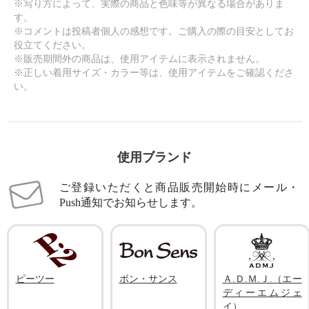
※写り方によって、実際の商品と色味等が異なる場合がありま
す。
※コメントは投稿者個人の感想です。ご購入の際の目安としてお
役立てください。
※販売期間外の商品は、使用アイテムに表示されません。
※正しい着用サイズ・カラー等は、使用アイテムをご確認くださ
い。
使用ブランド
ご登録いただくと商品販売開始時にメール・
Push通知でお知らせします。
ピーツー
ボン・サンス
Ａ.Ｄ.Ｍ.Ｊ.（エー
ディーエムジェ
イ）