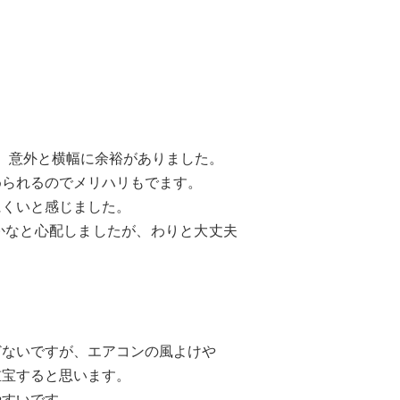
、意外と横幅に余裕がありました。
められるのでメリハリもでます。
にくいと感じました。
かなと心配しましたが、わりと大丈夫
どないですが、エアコンの風よけや
宝すると思います。
やすいです。