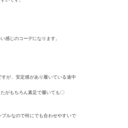
いい感じのコーデになります。
ですが、安定感があり履いている途中
したがもちろん素足で履いても〇
ンプルなので何にでも合わせやすいで