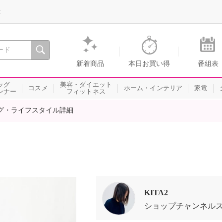
録
、瞬間を。通販・テレビショッピングのショップチャンネル
新着商品
本日お買い得
番組表
ッグ
美容・ダイエット
コスメ
ホーム・インテリア
家電
ンナー
フィットネス
グ・ライフスタイル詳細
KITA2
ショップチャンネル