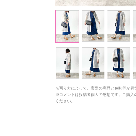
※写り方によって、実際の商品と色味等が異
※コメントは投稿者個人の感想です。ご購入
ください。