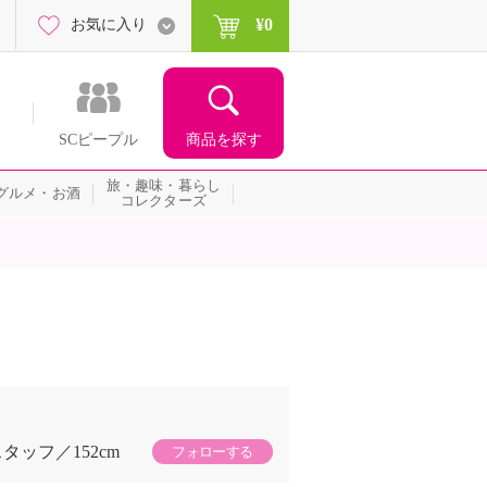
¥0
お気に入り
商品を探す
SCピープル
旅・趣味・暮らし
グルメ・お酒
コレクターズ
スタッフ
152cm
フォローする