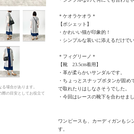
＊ケオラケオラ＊
【ポシェット】
・かわいい猫が印象的！
・シンプルな装いに添えるだけで
＊フィグリーノ＊
【靴 23.5cm着用】
・革が柔らかいサンダルです。
・ちょっとスナップボタンが固め
なる場合があります。
で取れたりはしなさそうでした。
の際の目安としてお役立て
・今回はレースの靴下を合わせま
ワンピースも、カーディガンもシ
す。