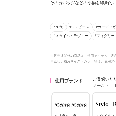
その分バッグなどの小物を印象的にす
30代
ワンピース
カーディガ
スタイル・ラヴィー
フィグリー
※販売期間外の商品は、使用アイテムに表
※正しい着用サイズ・カラー等は、使用ア
ご登録いた
使用ブランド
メール・Pu
ケオラケオラ
スタイル・