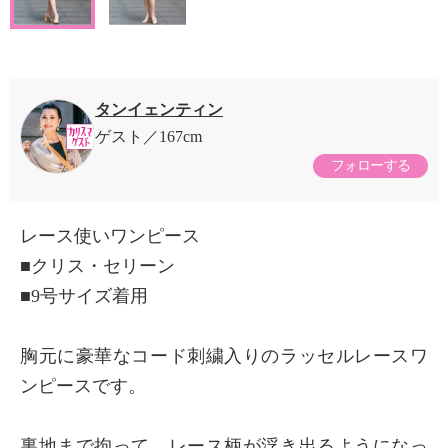
タンイェンティン
ゲスト
167cm
フォローする
レース使いワンピース
■クリス・セリーン
■9号サイズ着用
胸元に豪華なコード刺繍入りのラッセルレースワ
ンピースです。
裏地まで拘って、レース柄が浮き出るようになっ