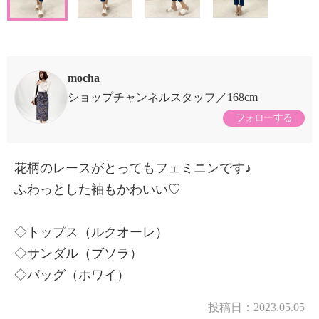
mocha
ショップチャンネルスタッフ
168cm
フォローする
花柄のレースがとってもフェミニンです♪
ふわっとした袖もかわいい♡
◇トップス（ルクオーレ）
◇サンダル（ブソラ）
◇バッグ（ホワイ）
投稿日：
2023.05.05