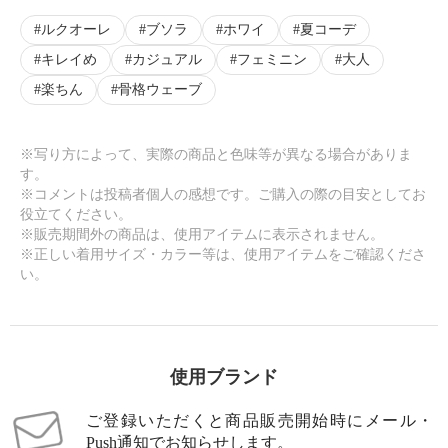
ルクオーレ
ブソラ
ホワイ
夏コーデ
キレイめ
カジュアル
フェミニン
大人
楽ちん
骨格ウェーブ
※写り方によって、実際の商品と色味等が異なる場合がありま
す。
※コメントは投稿者個人の感想です。ご購入の際の目安としてお
役立てください。
※販売期間外の商品は、使用アイテムに表示されません。
※正しい着用サイズ・カラー等は、使用アイテムをご確認くださ
い。
使用ブランド
ご登録いただくと商品販売開始時にメール・
Push通知でお知らせします。