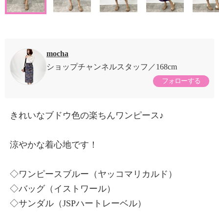
mocha
ショップチャンネルスタッフ
168cm
フォローする
きれいなブドウ色の楽ちんワンピース♪
涼やかな着心地です！
◇ワンピースブルー（ヤッコマリカルド）
◇バッグ（イストワール）
◇サンダル（JSPハートレーベル）