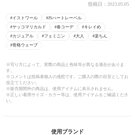
投稿日：
2023.05.05
イストワール
JSハートレーベル
ヤッコマリカルド
春コーデ
キレイめ
カジュアル
フェミニン
大人
楽ちん
骨格ウェーブ
※写り方によって、実際の商品と色味等が異なる場合がありま
す。
※コメントは投稿者個人の感想です。ご購入の際の目安としてお
役立てください。
※販売期間外の商品は、使用アイテムに表示されません。
※正しい着用サイズ・カラー等は、使用アイテムをご確認くださ
い。
使用ブランド