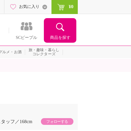
¥0
お気に入り
商品を探す
SCピープル
旅・趣味・暮らし
グルメ・お酒
コレクターズ
スタッフ
168cm
フォローする