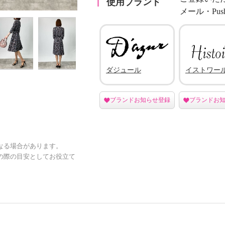
使用ブランド
メール・Pu
ダジュール
イストワー
ブランドお知らせ登録
ブランドお
なる場合があります。
の際の目安としてお役立て