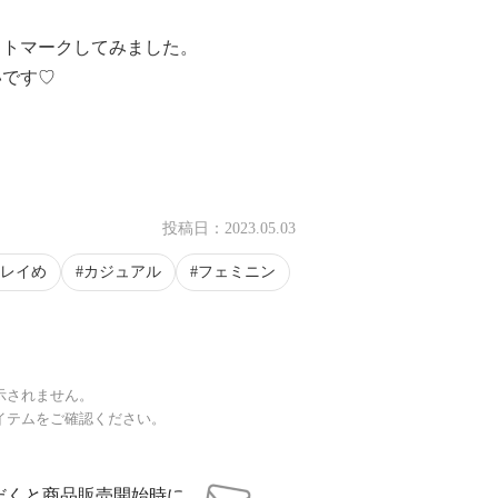
ストマークしてみました。
いです♡
投稿日：
2023.05.03
レイめ
カジュアル
フェミニン
示されません。
イテムをご確認ください。
だくと商品販売開始時に