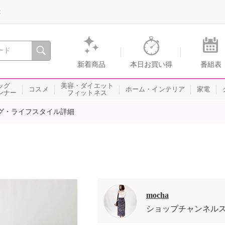
録
、瞬間を。通販・テレビショッピングのショップチャンネル
新着商品
本日お買い得
番組表
ッグ
美容・ダイエット
コスメ
ホーム・インテリア
家電
ンナー
フィットネス
グ・ライフスタイル詳細
mocha
ショップチャンネル