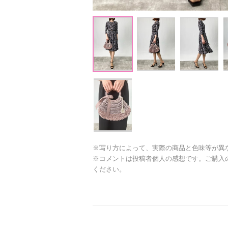
※写り方によって、実際の商品と色味等が異
※コメントは投稿者個人の感想です。ご購入
ください。