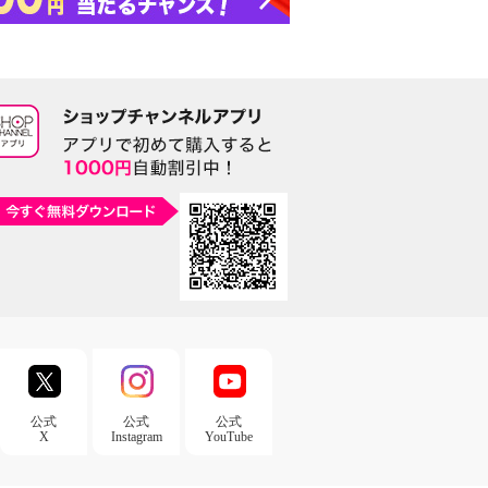
公式
公式
公式
X
Instagram
YouTube