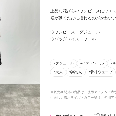
上品な花びらのワンピースにウエ
裾が動くたびに揺れるのがかわい
◇ワンピース（ダジュール）
◇バッグ（イストワール）
Next
ダジュール
イストワール
キ
大人
楽ちん
骨格ウェーブ
※販売期間外の商品は、使用アイテムに表
※正しい着用サイズ・カラー等は、使用ア
ご登録いた