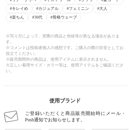
キレイめ
カジュアル
フェミニン
大人
楽ちん
30代
骨格ウェーブ
※写り方によって、実際の商品と色味等が異なる場合がありま
す。
※コメントは投稿者個人の感想です。ご購入の際の目安としてお
役立てください。
※販売期間外の商品は、使用アイテムに表示されません。
※正しい着用サイズ・カラー等は、使用アイテムをご確認くださ
い。
使用ブランド
ご登録いただくと商品販売開始時にメール・
Push通知でお知らせします。