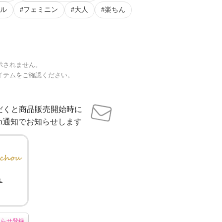
ル
フェミニン
大人
楽ちん
示されません。
イテムをご確認ください。
だくと商品販売開始時に
sh通知でお知らせします
ュ
知らせ登録