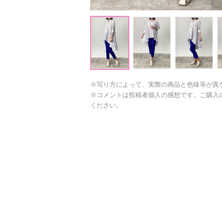
※写り方によって、実際の商品と色味等が異
※コメントは投稿者個人の感想です。ご購入
ください。