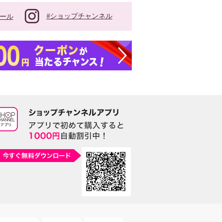
#ショップチャンネル
ール