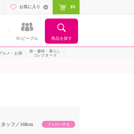
¥0
お気に入り
商品を探す
SCピープル
旅・趣味・暮らし
グルメ・お酒
コレクターズ
スタッフ
168cm
フォローする