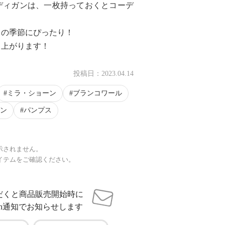
ディガンは、一枚持っておくとコーデ
らの季節にぴったり！
も上がります！
投稿日：
2023.04.14
ミラ・ショーン
ブランコワール
ン
パンプス
示されません。
イテムをご確認ください。
だくと商品販売開始時に
sh通知でお知らせします