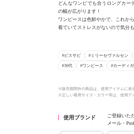
どんなワンピでも合うロングカー
の幅が広がります！
ワンピースは色鮮やかで、これか
着ていてストレスがないので気分
ビスサビ
ミリーセヴァルセン
30代
ワンピース
カーディガ
※販売期間外の商品は、使用アイテムに表
※正しい着用サイズ・カラー等は、使用ア
ご登録いた
使用ブランド
メール・Pu