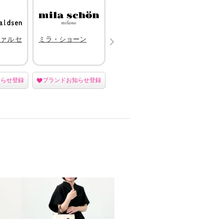
Next
ァルセ
ミラ・ショーン
ブランコワール
ビスサ
知らせ登録
ブランドお知らせ登録
ブランドお知らせ登録
ブラン