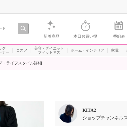
録
、瞬間を。通販・テレビショッピングのショップチャンネル
新着商品
本日お買い得
番組表
ッグ
美容・ダイエット
コスメ
ホーム・インテリア
家電
ンナー
フィットネス
グ・ライフスタイル詳細
KITA2
ショップチャンネル