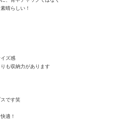
素晴らしい！
サイズ感
よりも収納力があります
プスです笑
！快適！