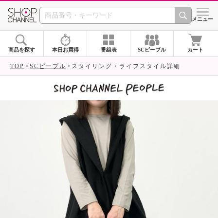
SHOP CHANNEL 
メニュー
商品を探す
本日お買得
番組表
SCピープル
カート
TOP
SCピープル
スタイリング・ライフスタイル詳細