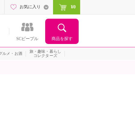
¥0
お気に入り
商品を探す
SCピープル
旅・趣味・暮らし
グルメ・お酒
コレクターズ