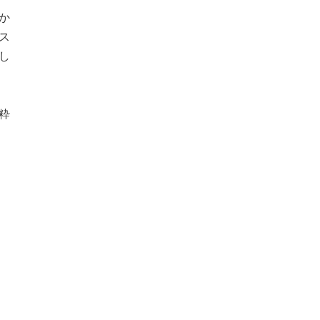
か
ス
し
粋