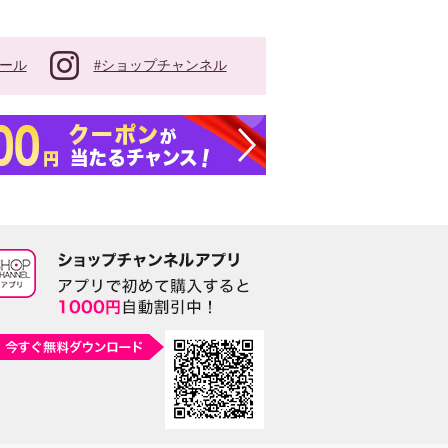
#ショップチャンネル
ール