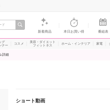
録
、瞬間を。通販・テレビショッピングのショップチャンネル
新着商品
本日お買い得
番組表
ッグ
美容・ダイエット
コスメ
ホーム・インテリア
家電
ンナー
フィットネス
ル詳細
ショート動画