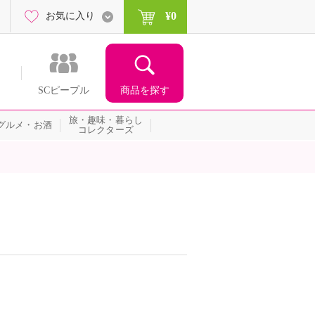
¥0
お気に入り
商品を探す
SCピープル
旅・趣味・暮らし
グルメ・お酒
コレクターズ