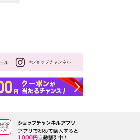
#ショップチャンネル
ール