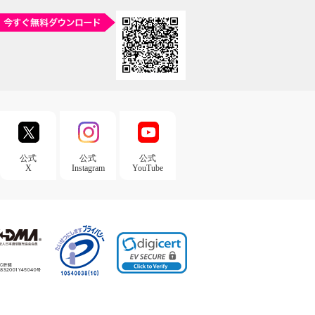
公式
公式
公式
X
Instagram
YouTube