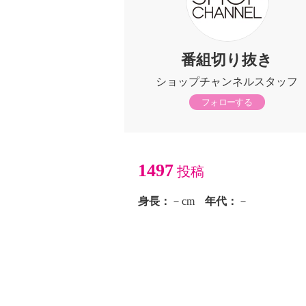
番組切り抜き
ショップチャンネルスタッフ
フォローする
1497
投稿
身長：
－cm
年代：
－