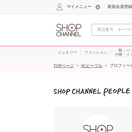
マイメニュー
新規会員登
心おどる
靴・バ
ジュエリー
ファッション
小物・イ
SALE
>
>
プロフィー
TOPページ
SCピープル