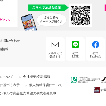
ださい。
お問い合わせ
舗情報
メルマガに
公式
公式
登録する
LINE
Facebook
社について
会社概要/免許情報
に基づく表示
個人情報保護について
ンネルで商品販売希望の事業者募集中