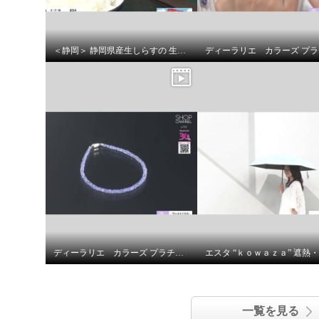
＜静岡＞ 静岡県産生しらすの 生姜くぎ煮
ディーラリエ カラーズ プラチナ８５０ タンザナイト マグネットクラスプ付 ブレスレット
一覧を見る