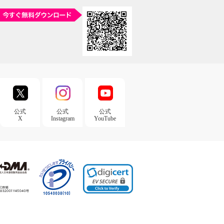
公式
公式
公式
X
Instagram
YouTube