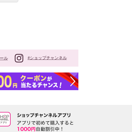
#ショップチャンネル
ール