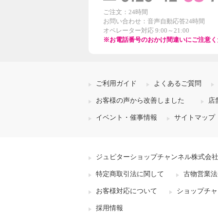
ご注文：24時間
お問い合わせ：音声自動応答24時間
オペレーター対応 9:00～21:00
※お電話番号のおかけ間違いにご注意く
ご利用ガイド
よくあるご質問
お客様の声から改善しました
店
イベント・催事情報
サイトマップ
ジュピターショップチャンネル株式会
特定商取引法に関して
古物営業法
お客様対応について
ショップチャ
採用情報