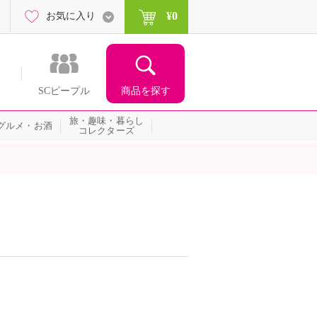
¥0
お気に入り
商品を探す
SCピープル
旅・趣味・暮らし
グルメ・お酒
コレクターズ