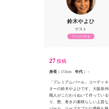
鈴木やよひ
ゲスト
フォローする
27
投稿
身長：
153cm
年代：
－
「プレミアムパール」コーディネ
ターの鈴木やよひです。大阪泉州
職人がこだわりぬいて作っている
り、艶、巻きの素晴らしい上質な
パール。リーズナブルな価格も魅