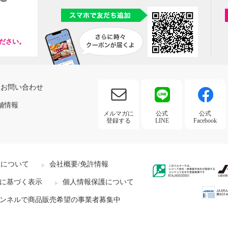
ださい。
お問い合わせ
舗情報
メルマガに
公式
公式
登録する
LINE
Facebook
社について
会社概要/免許情報
に基づく表示
個人情報保護について
ンネルで商品販売希望の事業者募集中