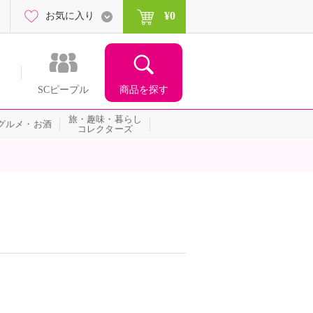
¥0
お気に入り
商品を探す
SCピープル
旅・趣味・暮らし
グルメ・お酒
コレクターズ