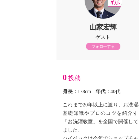
山家宏輝
ゲスト
フォローする
0
投稿
身長：
178cm
年代：
40代
これまで20年以上に渡り、お洗濯
基礎知識やプロのコツを紹介す
「お洗濯教室」を全国で開催して
ました。
ハイベックは今年でショップチャ