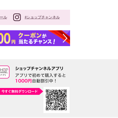
#ショップチャンネル
ール