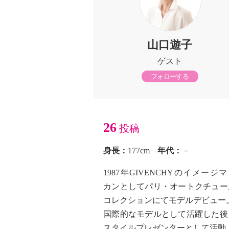
山口遊子
ゲスト
フォローする
26
投稿
身長：
177cm
年代：
－
1987年GIVENCHYのイメージ
カンとしてパリ・オートクチュー
コレクションにてモデルデビュー
国際的なモデルとして活躍した後
スタイルプレゼンターとして活動