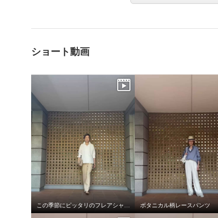
ショート動画
この季節にピッタリのフレアシャツブラウス
ボタニカル柄レースパンツ