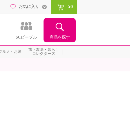
¥0
お気に入り
商品を探す
SCピープル
旅・趣味・暮らし
グルメ・お酒
コレクターズ