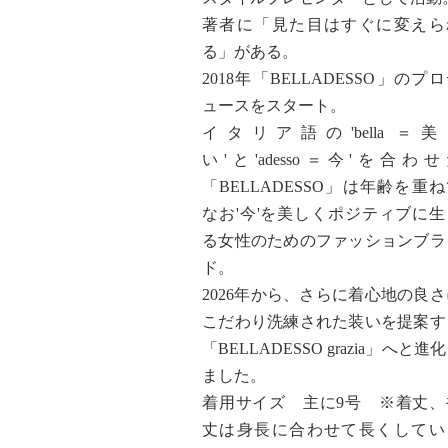
著者に「見た目はすぐに変えら
る」がある。
2018年「BELLADESSO」のプ
ュースをスタート。
イタリア語の'bella ＝美
い'と'adesso＝今'を合わせ
「BELLADESSO」は年齢を重
なお'今'を美しくポジティブに生
る女性のためのファッションブラ
ド。
2026年から、さらに着心地の良さ
こだわり洗練された装いを提案す
「BELLADESSO grazia」へと進
ました。
着用サイズ 主に9号 ※着丈、
丈は身長に合わせて長くしてい