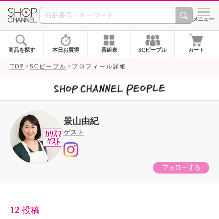
SHOP CHANNEL 
メニュー
商品を探す
本日お買得
番組表
SCピープル
カート
TOP
SCピープル
プロフィール詳細
景山由紀
ゲスト
フォローする
12
投稿