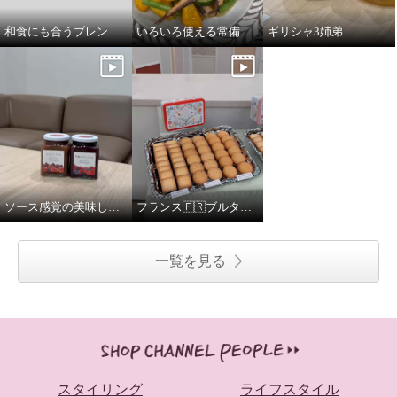
和食にも合うブレンド！
いろいろ使える常備したい缶詰
ギリシャ3姉弟
ソース感覚の美味しいジャム💕
フランス🇫🇷ブルターニュの美味しいクッキー
一覧を見る
スタイリング
ライフスタイル