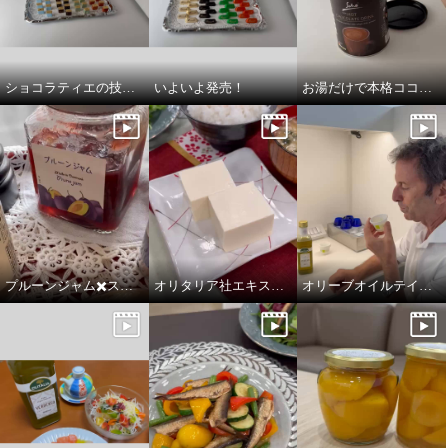
ショコラティエの技光るチョコレート
いよいよ発売！
お湯だけで本格ココア💕
プルーンジャム✖️スパイスで冬を楽しむ💕
オリタリア社エキストラバージンオリーブオイル
オリーブオイルテイスティング