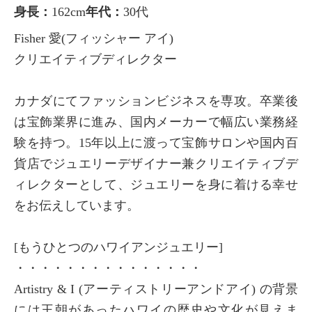
身長：
162cm
年代：
30代
Fisher 愛(フィッシャー アイ)
クリエイティブディレクター
カナダにてファッションビジネスを専攻。卒業後
は宝飾業界に進み、国内メーカーで幅広い業務経
験を持つ。15年以上に渡って宝飾サロンや国内百
貨店でジュエリーデザイナー兼クリエイティブデ
ィレクターとして、ジュエリーを身に着ける幸せ
をお伝えしています。
[もうひとつのハワイアンジュエリー]
・・・・・・・・・・・・・・・
Artistry & I (アーティストリーアンドアイ) の背景
には王朝があったハワイの歴史や文化が見えま