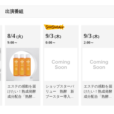
出演番組
8/4
9/3
9/3
(火)
(木)
(木)
9:00～
0:00～
2:00～
エステの感動を届
ショップスターバ
エステの感動を届
けたい！熟成発酵
リュー 熟酵 新
けたい！熟成発酵
成分配合「熟酵...
ブースター導入...
成分配合「熟酵...