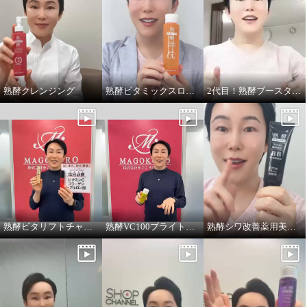
熟酵クレンジング
熟酵ビタミックスローション
2代目！熟酵ブースター導入美容液
熟酵ビタリフトチャージミスト
熟酵VC100ブライトアップUV
熟酵シワ改善薬用美白BBファンデーション