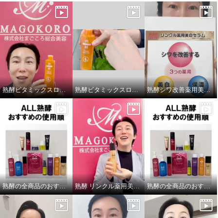
熟酵ビタミックスローションDX
熟酵ビタミックスローションDX テクスチャー紹介
熟酵シワ改善薬用美白セラム
熟酵の全商品のおすすめ手順を紹介しております！
熟酵 リンクル薬用美白ローション
熟酵の全商品のおすすめの手順を紹介しております❗️