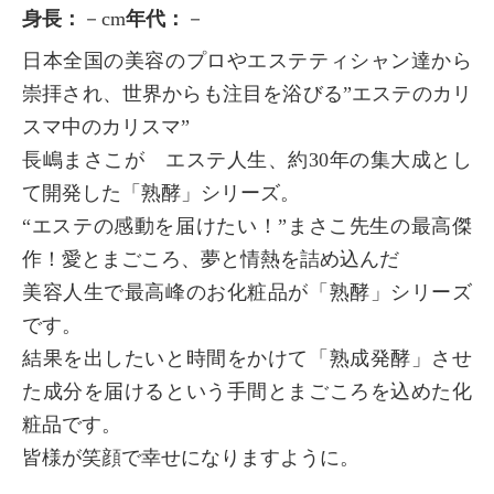
身長：
－cm
年代：
－
日本全国の美容のプロやエステティシャン達から
崇拝され、世界からも注目を浴びる”エステのカリ
スマ中のカリスマ”
長嶋まさこが エステ人生、約30年の集大成とし
て開発した「熟酵」シリーズ。
“エステの感動を届けたい！”まさこ先生の最高傑
作！愛とまごころ、夢と情熱を詰め込んだ
美容人生で最高峰のお化粧品が「熟酵」シリーズ
です。
結果を出したいと時間をかけて「熟成発酵」させ
た成分を届けるという手間とまごころを込めた化
粧品です。
皆様が笑顔で幸せになりますように。