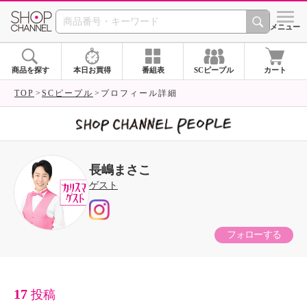
SHOP CHANNEL 
メニュー
商品を探す
本日お買得
番組表
SCピープル
カート
TOP
SCピープル
プロフィール詳細
長嶋まさこ
ゲスト
フォローする
17
投稿