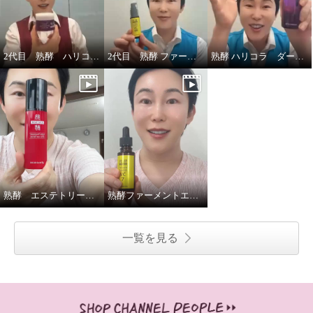
2代目 熟酵 ハリコラクリーム
2代目 熟酵 ファーメントエッセンスVC100
熟酵 ハリコラ ダーマエッセンス
熟酵 エステトリートメント オールインワンセラム
熟酵ファーメントエッセンスVC7
一覧を見る