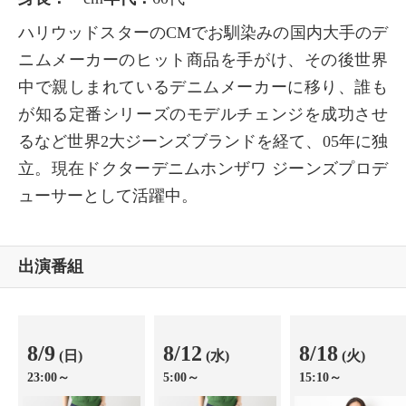
ハリウッドスターのCMでお馴染みの国内大手のデ
ニムメーカーのヒット商品を手がけ、その後世界
中で親しまれているデニムメーカーに移り、誰も
が知る定番シリーズのモデルチェンジを成功させ
るなど世界2大ジーンズブランドを経て、05年に独
立。現在ドクターデニムホンザワ ジーンズプロデ
ューサーとして活躍中。
出演番組
8/9
8/12
8/18
(日)
(水)
(火)
23:00～
5:00～
15:10～