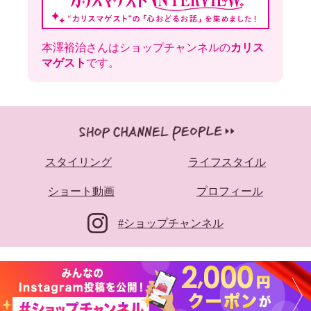
本澤裕治さんはショップチャンネルの
カリス
マゲスト
です。
スタイリング
ライフスタイル
ショート動画
プロフィール
#ショップチャンネル