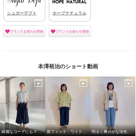
シュガーデプト
ホープナチュラル
ブランドお知らせ登録
ブランドお知らせ登録
本澤裕治のショート動画
綺麗なコーデにもマッチ！
新フィット ワイドパンツをクロップド丈にアレンジ♪
明るく爽やかな淡色インディゴカラー♪