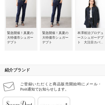
緊急開催！真夏の
緊急開催！真夏の
本澤裕治プロデュ
大特価市シュガー
大特価市シュガー
ースシュガーデプ
デプト
デプト
ト 大注目カバ...
紹介ブランド
ご登録いただくと商品販売開始時にメール・
Push通知でお知らせします。