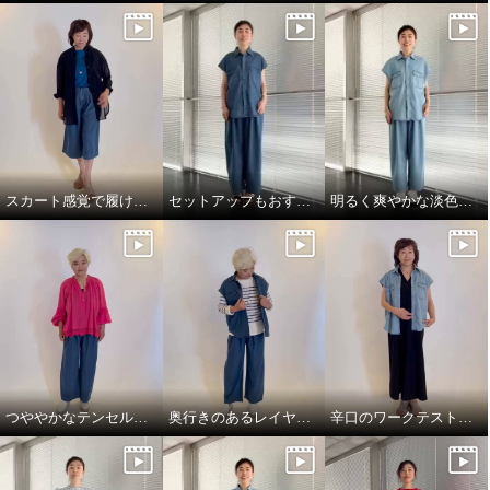
スカート感覚で履けるフレアーシルエットのパンツ♪
セットアップもおすすめ！
明るく爽やかな淡色インディゴカラー♪
つややかなテンセルデニム
奥行きのあるレイヤードスタイルが作れるシャツベスト！
辛口のワークテストのディテールがポイント！