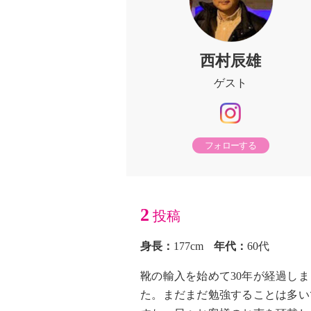
西村辰雄
ゲスト
フォローする
2
投稿
身長：
177cm
年代：
60代
靴の輸入を始めて30年が経過しま
た。まだまだ勉強することは多い