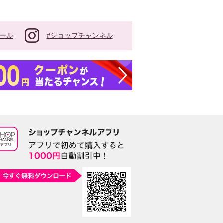
#ショップチャンネル
ール