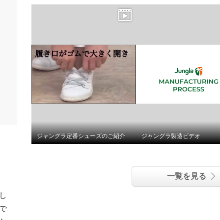
ジャングラ定番シューズのご紹介
ジャングラ製造ビデオ
一覧を見る
し
で