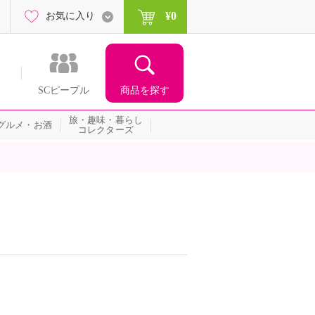
¥0
お気に入り
商品を探す
SCピープル
旅・趣味・暮らし
グルメ・お酒
コレクターズ