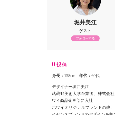
堀井美江
ゲスト
フォローする
0
投稿
身長：
158cm
年代：
60代
デザイナー堀井美江
武蔵野美術大学卒業後、株式会社
ワイ商品企画部に入社
ホワイオリジナルブランドの他、
イセンスブランドのデザインを担