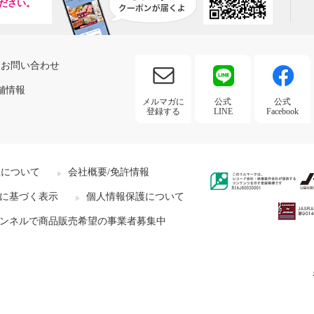
ださい。
お問い合わせ
舗情報
メルマガに
公式
公式
登録する
LINE
Facebook
社について
会社概要/免許情報
に基づく表示
個人情報保護について
ンネルで商品販売希望の事業者募集中