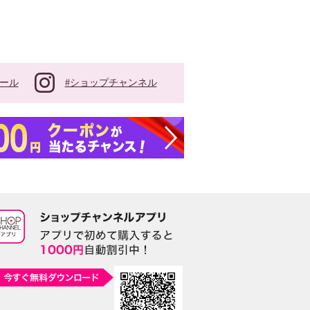
#ショップチャンネル
ール