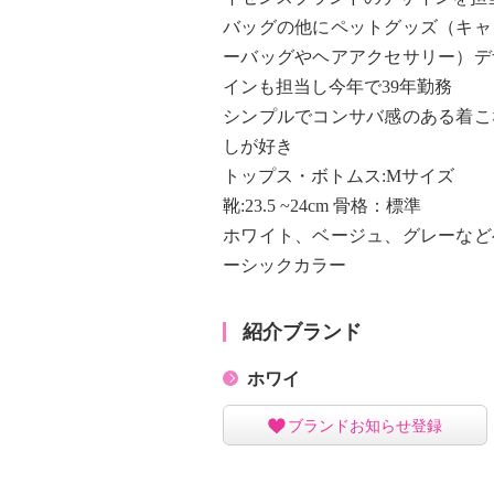
バッグの他にペットグッズ（キャ
ーバッグやヘアアクセサリー）デ
インも担当し今年で39年勤務
シンプルでコンサバ感のある着こ
しが好き
トップス・ボトムス:Mサイズ
靴:23.5 ~24cm 骨格：標準
ホワイト、ベージュ、グレーなど
ーシックカラー
紹介ブランド
ホワイ
ブランドお知らせ登録