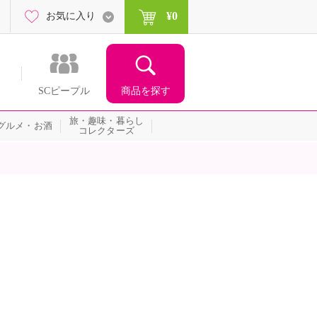
¥0
お気に入り
商品を探す
SCピープル
旅・趣味・暮らし
グルメ・お酒
コレクターズ