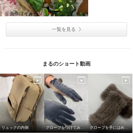
一覧を見る
まるのショート動画
リュックの内側
グローブをつけてみました
グローブを手にはめてみました