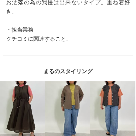
お洒落の為の我慢は出来ないタイプ。重ね着好
き。
・担当業務
クチコミに関連すること。
まるのスタイリング