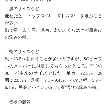
・服のサイズなど
他社だと、トップス:LL、ボトムス:Ｌを選ぶこと
が多い。
撫で肩、まき肩、鳩胸。太いふくらはぎが服選び
の悩みの種。
・靴のサイズなど
靴：23.5㎝を買うことが多いのですが、SCピープ
ルのメンバーに測定してもらったところ、22.5の
3E が本来のサイズでした。足長：22.5㎝、足
囲：23.5㎝、足幅：9.1～9.4㎝、かかと幅：5.9～
6.1㎝。甲高と小さいかかとが靴選びの悩みの種。
・普段の服装