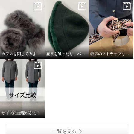
カフスを閉じてみました
庇裏を触ったり、バスクをグニグニしたり。
幅広のストラップを取り付けてみました
サイズに無理があると思いながら
一覧を見る