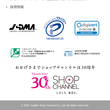
採用情報
© 2001 Jupiter Shop Channel Co.,Ltd. All rights reserved.