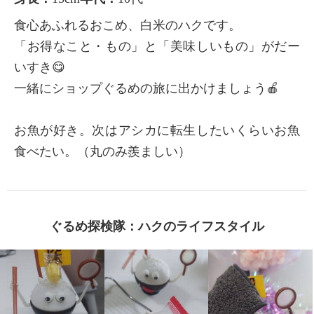
食心あふれるおこめ、白米のハクです。
「お得なこと・もの」と「美味しいもの」がだー
いすき😋
一緒にショップぐるめの旅に出かけましょう🍎
お魚が好き。次はアシカに転生したいくらいお魚
食べたい。（丸のみ羨ましい）
ぐるめ探検隊：ハクのライフスタイル