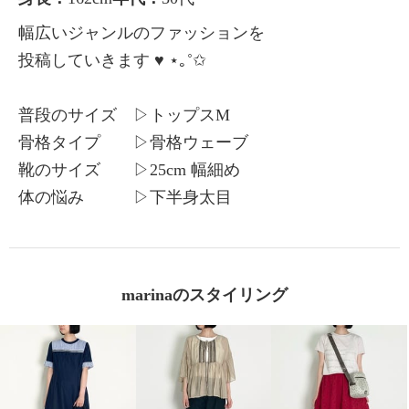
幅広いジャンルのファッションを
投稿していきます ♥ ⋆｡˚✩
普段のサイズ ▷トップスM
骨格タイプ ▷骨格ウェーブ
靴のサイズ ▷25cm 幅細め
体の悩み ▷下半身太目
marinaのスタイリング