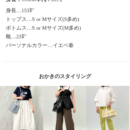
身長…153㌢
トップス…S or Mサイズ(S多め)
ボトムス…S or Mサイズ(M多め)
靴…23㌢
パーソナルカラー…イエベ春
おかきのスタイリング