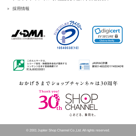
採用情報
© 2001 Jupiter Shop Channel Co.,Ltd. All rights reserved.