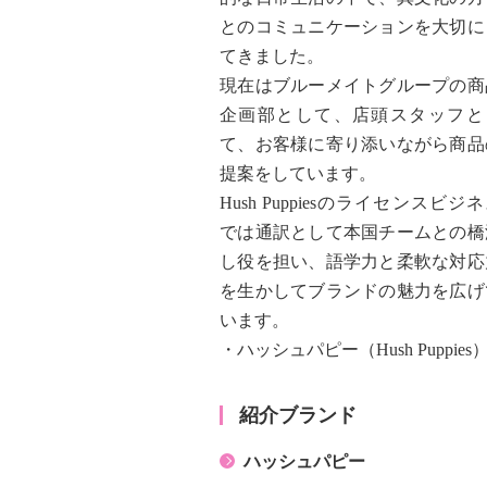
とのコミュニケーションを大切に
てきました。
現在はブルーメイトグループの商
企画部として、店頭スタッフと
て、お客様に寄り添いながら商品
提案をしています。
Hush Puppiesのライセンスビジ
では通訳として本国チームとの橋
し役を担い、語学力と柔軟な対応
を生かしてブランドの魅力を広げ
います。
・ハッシュパピー（Hush Puppies）
紹介ブランド
ハッシュパピー