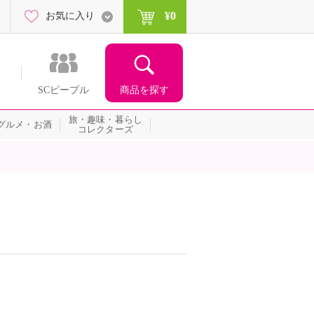
¥0
お気に入り
商品を探す
SCピープル
旅・趣味・暮らし
グルメ・お酒
コレクターズ