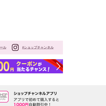
#ショップチャンネル
ール