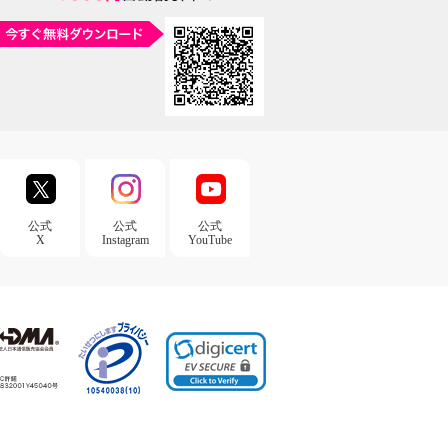
公式
公式
公式
X
Instagram
YouTube