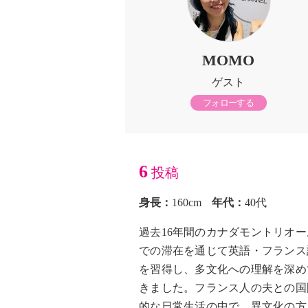
MOMO
ゲスト
フォローする
6
投稿
身長：
160cm
年代：
40代
過去16年間のカナダモントリオー
での滞在を通じて英語・フランス
を習得し、多文化への理解を深め
きました。フランス人の夫との国
的な日常生活の中で、異文化の方