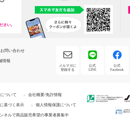
ださい。
お問い合わせ
舗情報
メルマガに
公式
公式
登録する
LINE
Facebook
社について
会社概要/免許情報
に基づく表示
個人情報保護について
ンネルで商品販売希望の事業者募集中