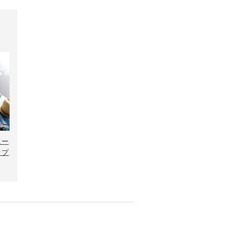
ュー
ップ