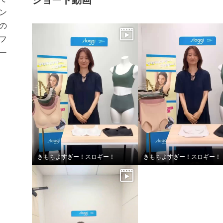
ン
の
フ
ー
きもちよすぎー！スロギー！
きもちよすぎー！スロギー！