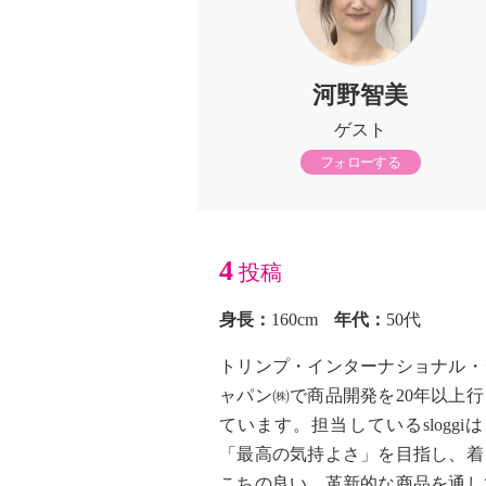
河野智美
ゲスト
フォローする
4
投稿
身長：
160cm
年代：
50代
トリンプ・インターナショナル・
ャパン㈱で商品開発を20年以上行
ています。担当しているsloggi
「最高の気持よさ」を目指し、着
こちの良い、革新的な商品を通し