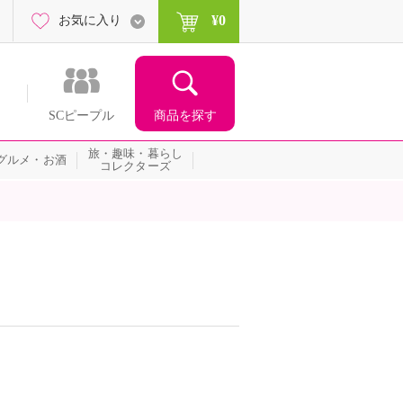
¥0
お気に入り
商品を探す
SCピープル
旅・趣味・暮らし
グルメ・お酒
コレクターズ