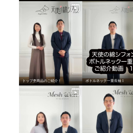
トップ杢商品のご紹介！
ボトルネック一重長袖 1