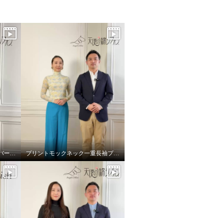
リバーシブル五分袖プルオーバーのご紹介
プリントモックネック一重長袖プルオーバーのご紹介