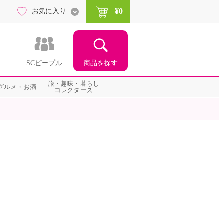
¥0
お気に入り
商品を探す
SCピープル
旅・趣味・暮らし
グルメ・お酒
コレクターズ