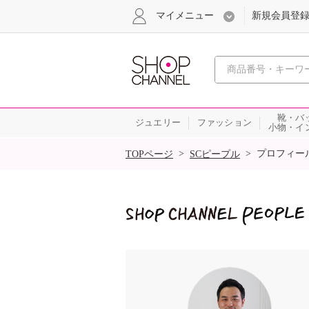
マイメニュー
新規会員登
心おどる
靴・バ
ジュエリー
ファッション
小物・イ
SALE
>
>
プロフィー
TOPページ
SCピープル