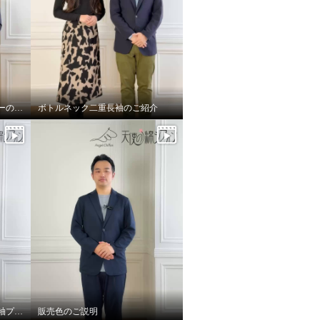
フローラルネックプルオーバーのご紹介
ボトルネック二重長袖のご紹介
モックネックリバーシブル長袖プルオーバーのご紹介
販売色のご説明