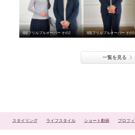
8段フリルプルオーバー その2
8段フリルプルオーバー その1
一覧を見る
スタイリング
ライフスタイル
ショート動画
プロフィ