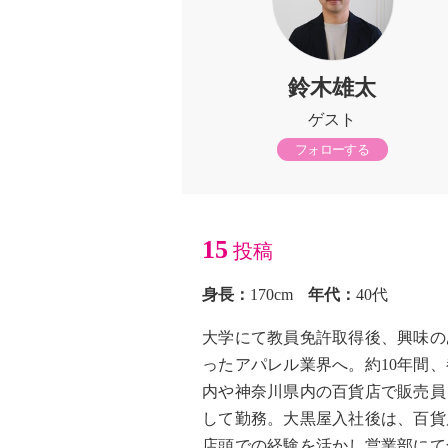
鈴木雄太
ゲスト
フォローする
15
投稿
身長：
170cm
年代：
40代
大学にて教員免許取得後、興味の
ったアパレル業界へ。約10年間、
内や神奈川県内の百貨店で販売員
して勤務。大黒屋入社後は、百貨
店頭での経験を活かし営業部にて