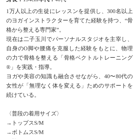
1万人以上の生徒にレッスンを提供し、300名以上
のヨガインストラクターを育てた経験を持つ、“骨
格から整える専門家”。
現在は二子玉川でパーソナルスタジオを主宰し、
自身のO脚や腰痛を克服した経験をもとに、物理
の力で骨格を整える「骨格ベクトルトレーニング
®︎」を実践・指導。
ヨガや美容の知識も融合させながら、40〜80代の
女性が「無理なく体を変える」ためのサポートを
続けている。
〈普段の着用サイズ〉
→トップスS/M
→ボトムスS/M