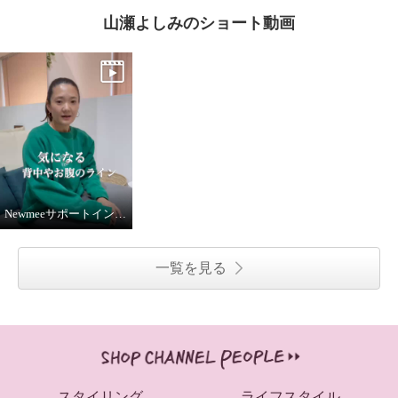
山瀬よしみのショート動画
Newmeeサポートインナー商品紹介
一覧を見る
スタイリング
ライフスタイル