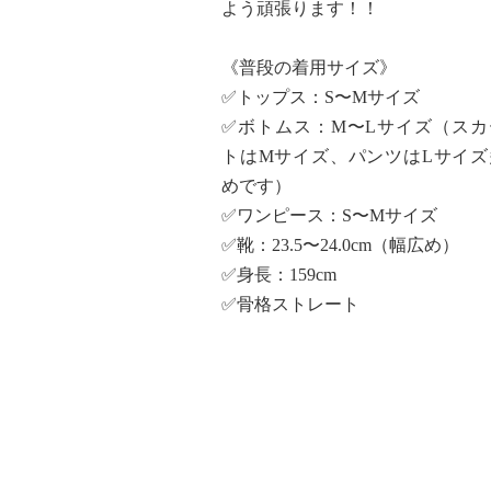
よう頑張ります！！
《普段の着用サイズ》
✅トップス：S〜Mサイズ
✅ボトムス：M〜Lサイズ（スカ
トはMサイズ、パンツはLサイズ
めです）
✅ワンピース：S〜Mサイズ
✅靴：23.5〜24.0cm（幅広め）
✅身長：159cm
✅骨格ストレート