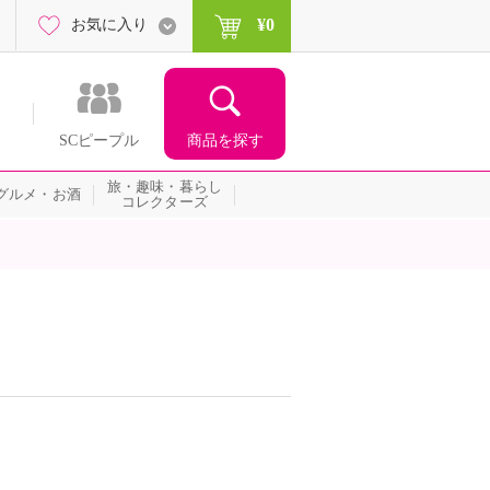
¥0
お気に入り
商品を探す
SCピープル
旅・趣味・暮らし
グルメ・お酒
コレクターズ