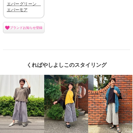
エバーグリーン
エバーモア
ブランドお知らせ登録
くればやしよしこのスタイリング