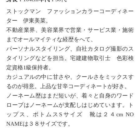
ストックマン ファッションカラーコーディネー
ター 伊東美菜。
不動産業界、美容業界で営業・サービス業・施術
までオールマイティな経歴をへて、
パーソナルスタイリング、自社カタログ撮影のス
タイリングなどを担当。宅建建物取引士 色彩検
定資格1級保持者。
カジュアルの中に甘さや、クールさをミックスす
るのが得意。上品な甘辛コーディネートが好き。
ノーネーム歴はまだ短いが、着々と自身のワード
ローブはノーネームが支配しはじめています。ト
ップス、ボトムスSサイズ 靴は２４cm NO
NAMEは３８サイズです。