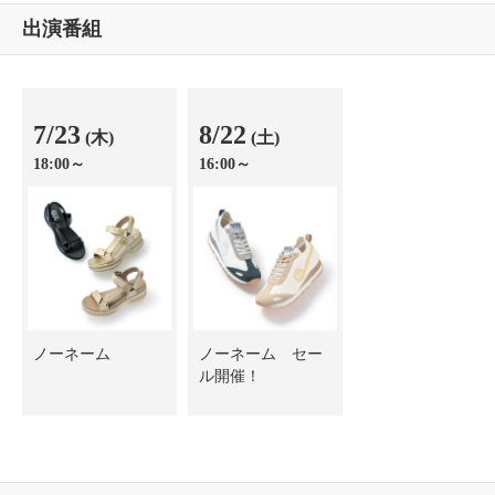
出演番組
7/23
8/22
(木)
(土)
18:00～
16:00～
ノーネーム
ノーネーム セー
ル開催！