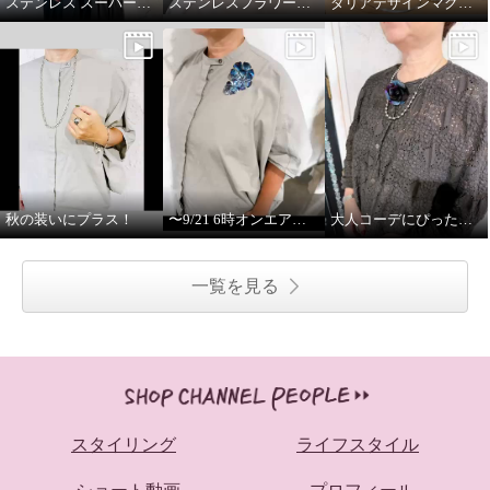
ステンレス スーパーロングチェーンネックレス ゴールド
ステンレスフラワーレースデザインロングペンダント
ダリアデザインマグネット付ペンダントブローチのアレンジ
秋の装いにプラス！
〜9/21 6時オンエア〜ご視聴お待ちしております！
大人コーデにぴったりなアイテムを！
一覧を見る
スタイリング
ライフスタイル