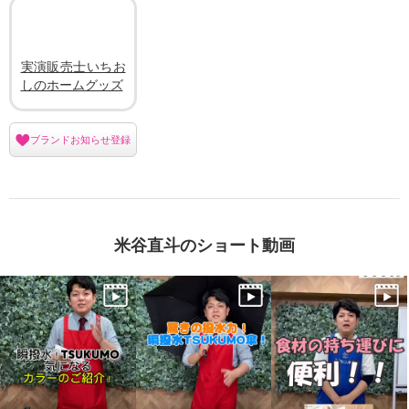
実演販売士いちお
しのホームグッズ
ブランドお知らせ登録
米谷直斗のショート動画