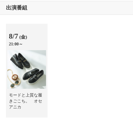
出演番組
8/7
(金)
21:00～
モードと上質な履
きごこち。 オセ
アニカ