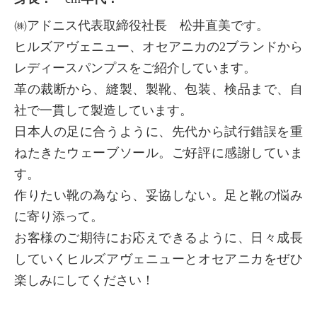
㈱アドニス代表取締役社長 松井直美です。
ヒルズアヴェニュー、オセアニカの2ブランドから
レディースパンプスをご紹介しています。
革の裁断から、縫製、製靴、包装、検品まで、自
社で一貫して製造しています。
日本人の足に合うように、先代から試行錯誤を重
ねたきたウェーブソール。ご好評に感謝していま
す。
作りたい靴の為なら、妥協しない。足と靴の悩み
に寄り添って。
お客様のご期待にお応えできるように、日々成長
していくヒルズアヴェニューとオセアニカをぜひ
楽しみにしてください！