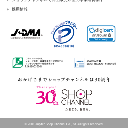
採用情報
© 2001 Jupiter Shop Channel Co.,Ltd. All rights reserved.