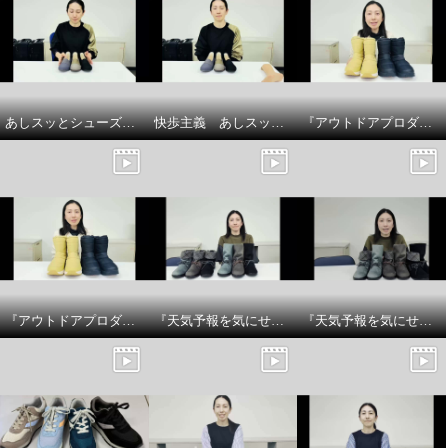
あしスッとシューズサイズについて
快歩主義 あしスッとシューズ 商品説明
『アウトドアプロダクツ』 防水厚底ウィンターブーツのサイズについてです
『アウトドアプロダクツ』 防水厚底ウィンターブーツ商品説明です
『天気予報を気にせず履けるトップドライ』スエード調チェック柄2WAYブーツの紹介
『天気予報を気にせず履けるトップドライ』スエード調チェック柄2WAYブーツのサイズ感についてです