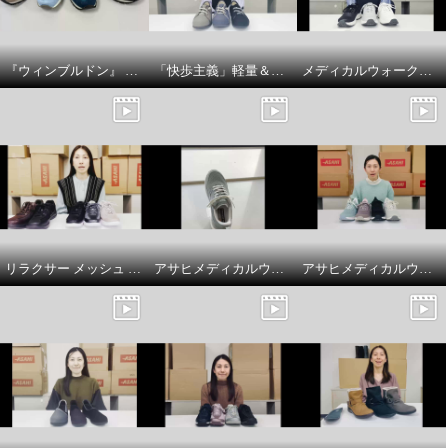
『ウィンブルドン』 スニーカーで 紐の色を変えてアレンジを楽しんでみましょう♪
「快歩主義」軽量＆脱ぎ履きラクラク！ゴム紐シューズの商品紹介とサイズについてです
メディカルウォークファスナー付 やわらか合皮スニーカー ＳＨＭプラスの商品説明とサイズについて
リラクサー メッシュ サイドファスナー付 スニーカーの商品紹介とサイズ選びのポイント
アサヒメディカルウォーク ファスナー付スニーカー ＳＨＭプラス履き方のポイント
アサヒメディカルウォーク ファスナー付スニーカー ＳＨＭプラスの紹介とサイズについて