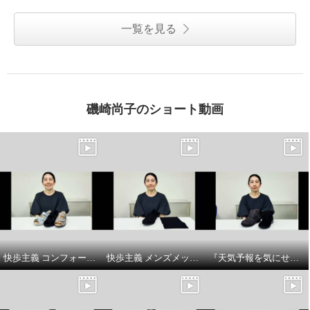
一覧を見る
磯崎尚子のショート動画
快歩主義 コンフォートサンダルシューズ商品説明
快歩主義 メンズメッシュスリッポンシューズ商品 説明
『天気予報を気にせず履けるトップドライ』ベルト付きショートブーツの商品紹介とサイズについてです