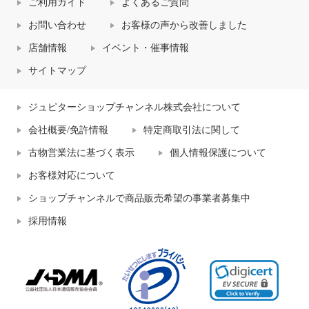
ご利用ガイド
よくあるご質問
お問い合わせ
お客様の声から改善しました
店舗情報
イベント・催事情報
サイトマップ
ジュピターショップチャンネル株式会社について
会社概要/免許情報
特定商取引法に関して
古物営業法に基づく表示
個人情報保護について
お客様対応について
ショップチャンネルで商品販売希望の事業者募集中
採用情報