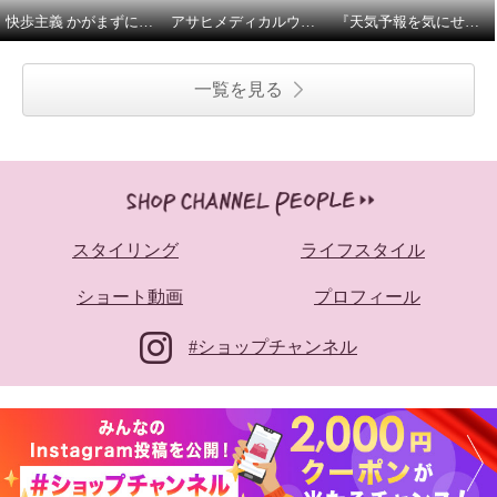
快歩主義 かがまずに履ける やわらかスリッポン 商品説明とサイズについて
アサヒメディカルウォークメッシュスニーカーのご紹介
『天気予報を気にせず履けるトップドライ』 寒冷地仕様 ベルト付ミドルブーツの紹介とサイズについて
一覧を見る
スタイリング
ライフスタイル
ショート動画
プロフィール
#ショップチャンネル