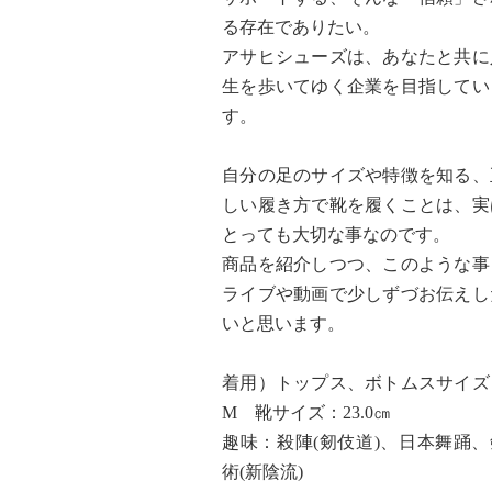
る存在でありたい。
アサヒシューズは、あなたと共に
生を歩いてゆく企業を目指してい
す。
自分の足のサイズや特徴を知る、
しい履き方で靴を履くことは、実
とっても大切な事なのです。
商品を紹介しつつ、このような事
ライブや動画で少しずづお伝えし
いと思います。
着用）トップス、ボトムスサイズ
M 靴サイズ：23.0㎝
趣味：殺陣(剱伎道)、日本舞踊、
術(新陰流)