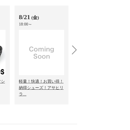
8/21
8/27
(金)
(木)
18:00～
4:00～
next
ツシ
軽量！快適！お買い得！
軽量！快適！お買い得！
納得シューズ！アサヒリ
納得シューズ！アサヒリ
ラ...
ラ...